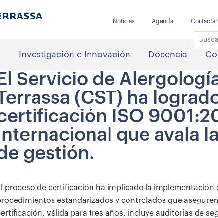
Notícias
Agenda
Contactar
s
Investigación e Innovación
Docencia
Co
El Servicio de Alergologí
Terrassa (CST) ha logrado
certificación ISO 9001:2
internacional que avala l
de gestión.
El proceso de certificación ha implicado la implementación 
procedimientos estandarizados y controlados que aseguren 
certificación, válida para tres años, incluye auditorías de 