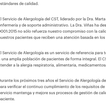
estándares de calidad.
El Servicio de Alergología del CST, liderado por la Dra. Mar
enfermería y de soporte administrativo. La Dra. Viñas ha des
9001:2015 no sólo refuerza nuestro compromiso con la cali
nuestros pacientes que reciben una atención basada en los 
El Servicio de Alergología es un servicio de referencia para 
a una amplia población de pacientes de forma integral. El C
atender a la alergia respiratoria, alimentaria, medicamentosa,
Durante los próximos tres años el Servicio de Alergología d
para verificar el continuo cumplimiento de los requisitos de
servicio mantenga y mejore sus procesos de gestión de calid
paciente.