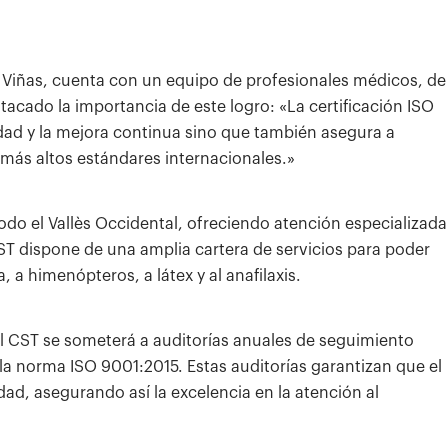
ta Viñas, cuenta con un equipo de profesionales médicos, de
tacado la importancia de este logro: «La certificación ISO
dad y la mejora continua sino que también asegura a
más altos estándares internacionales.»
todo el Vallès Occidental, ofreciendo atención especializada
ST dispone de una amplia cartera de servicios para poder
 a himenópteros, a látex y al anafilaxis.
el CST se someterá a auditorías anuales de seguimiento
 la norma ISO 9001:2015. Estas auditorías garantizan que el
ad, asegurando así la excelencia en la atención al