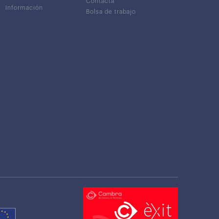
Contacta
Información
Bolsa de trabajo