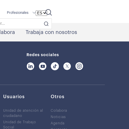
Profesionales
labora
Trabaja con nosotros
Redes sociales
Usuarios
Otros
Unidad de atención al
Colabora
ciudadano
Noticias
Unidad de Trabajo
Agenda
Social