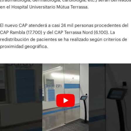
(traumatología, dermatología, cardiología, etc.) serán derivados
en el Hospital Universitario Mútua Terrassa.
El nuevo CAP atenderá a casi 24 mil personas procedentes del
CAP Rambla (17.700) y del CAP Terrassa Nord (6.100). La
redistribución de pacientes se ha realizado según criterios de
proximidad geográfica.