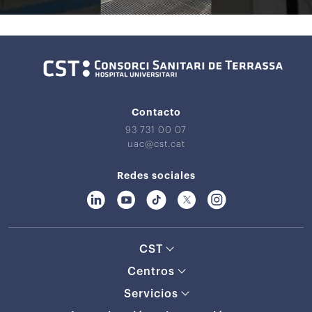
Contacto
93 731 00 07
uac@cst.cat
Redes sociales
CST
Centros
Servicios