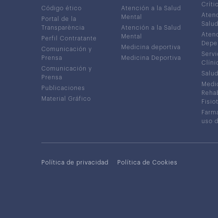
Críti
Código ético
Atención a la Salud
Atenc
Mental
Portal de la
Salud
Transparència
Atención a la Salud
Atenc
Mental
Perfil Contratante
Depe
Medicina deportiva
Comunicación y
Servi
Prensa
Medicina Deportiva
Clíni
Comunicación y
Salud
Prensa
Medic
Publicaciones
Rehab
Material Gráfico
Fisio
Farma
uso 
Política de privacidad
Política de Cookies