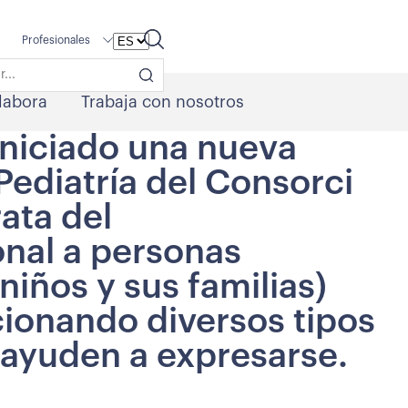
Profesionales
labora
Trabaja con nosotros
iniciado una nueva
 Pediatría del Consorci
rata del
al a personas
niños y sus familias)
cionando diversos tipos
 ayuden a expresarse.