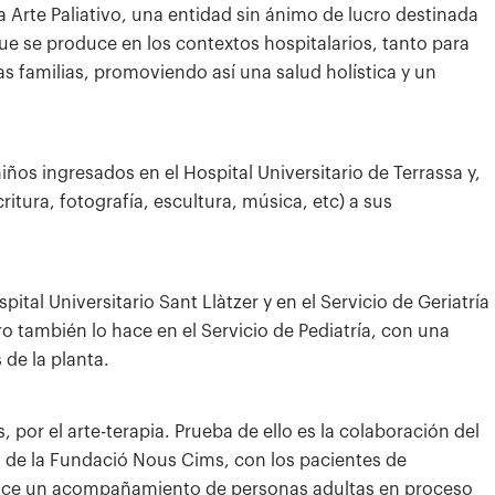
 Arte Paliativo, una entidad sin ánimo de lucro destinada
e se produce en los contextos hospitalarios, tanto para
s familias, promoviendo así una salud holística y un
iños ingresados ​​en el Hospital Universitario de Terrassa y,
itura, fotografía, escultura, música, etc) a sus
ital Universitario Sant Llàtzer y en el Servicio de Geriatría
o también lo hace en el Servicio de Pediatría, con una
de la planta.
 por el arte-terapia. Prueba de ello es la colaboración del
o de la Fundació Nous Cims, con los pacientes de
, hace un acompañamiento de personas adultas en proceso