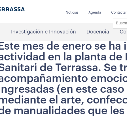
Notícias
Agenda
Contactar
s
Investigación e Innovación
Docencia
Co
Este mes de enero se ha 
actividad en la planta de
Sanitari de Terrassa. Se t
acompañamiento emocion
ingresadas (en este caso 
mediante el arte, confec
de manualidades que les