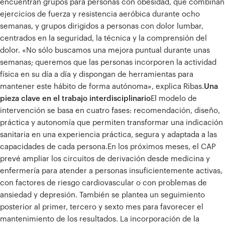
encuentran grupos para personas con obesidad, que combinan
ejercicios de fuerza y ​​resistencia aeróbica durante ocho
semanas, y grupos dirigidos a personas con dolor lumbar,
centrados en la seguridad, la técnica y la comprensión del
dolor.
«No sólo buscamos una mejora puntual durante unas
semanas; queremos que las personas incorporen la actividad
física en su día a día y dispongan de herramientas para
mantener este hábito de forma autónoma», explica Ribas.
Una
pieza clave en el trabajo interdisciplinario
El modelo de
intervención se basa en cuatro fases: recomendación, diseño,
práctica y autonomía que permiten transformar una indicación
sanitaria en una experiencia práctica, segura y adaptada a las
capacidades de cada persona.
En los próximos meses, el CAP
prevé ampliar los circuitos de derivación desde medicina y
enfermería para atender a personas insuficientemente activas,
con factores de riesgo cardiovascular o con problemas de
ansiedad y depresión. También se plantea un seguimiento
posterior al primer, tercero y sexto mes para favorecer el
mantenimiento de los resultados.
La incorporación de la