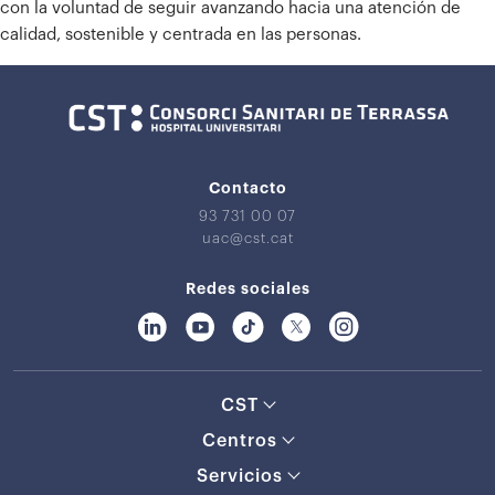
con la voluntad de seguir avanzando hacia una atención de
calidad, sostenible y centrada en las personas.
Contacto
93 731 00 07
uac@cst.cat
Redes sociales
CST
Centros
Servicios