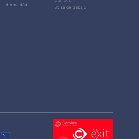
Contacta
Información
Bolsa de trabajo