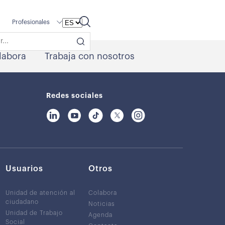
Profesionales
labora
Trabaja con nosotros
Redes sociales
Usuarios
Otros
Unidad de atención al
Colabora
ciudadano
Noticias
Unidad de Trabajo
Agenda
Social