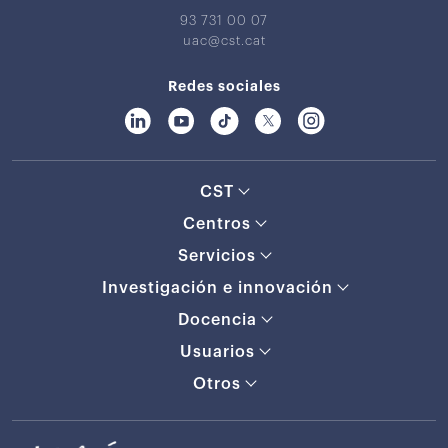
93 731 00 07
uac@cst.cat
Redes sociales
CST
Centros
Servicios
Investigación e innovación
Docencia
Usuarios
Otros