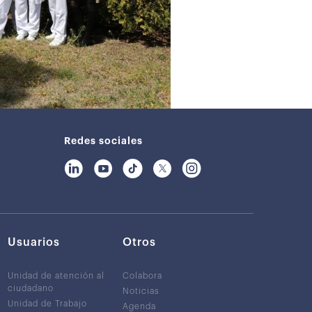
Redes sociales
Usuarios
Otros
Unidad de atención al
Colabora
ciudadano
Noticias
Unidad de Trabajo
Agenda