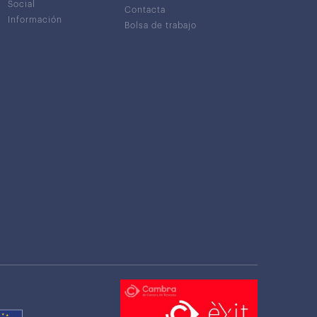
Social
Contacta
Información
Bolsa de trabajo