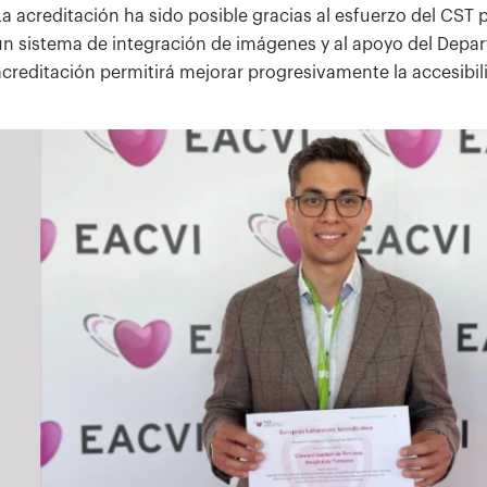
La acreditación ha sido posible gracias al esfuerzo del CST
un sistema de integración de imágenes y al apoyo del Depar
acreditación permitirá mejorar progresivamente la accesibi