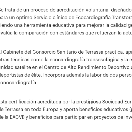
Se trata de un proceso de acreditación voluntaria, diseñado
para un óptimo Servicio clínico de Ecocardiografía Transtorá
siendo una herramienta educativa para mejorar la calidad ge
evalúa la comparación con estándares que refuerzan la act
El Gabinete del Consorcio Sanitario de Terrassa practica,
otras técnicas como la ecocardiografía transesofágica y la 
unidad satélite en el Centro de Alto Rendimiento Deportivo 
deportistas de élite. Incorpora además la labor de dos pers
sonocardiografía.
Esta certificación acreditada por la prestigiosa Sociedad E
de Terrassa en toda Europa y aporta beneficios educativos (p
de la EACVI) y beneficios para participar en proyectos de inv