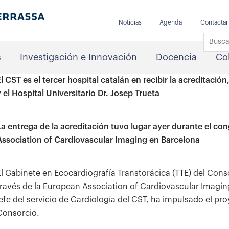
Notícias
Agenda
Contactar
s
Investigación e Innovación
Docencia
Co
El CST es el tercer hospital catalán en recibir la acreditaci
y el Hospital Universitario Dr. Josep Trueta
La entrega de la acreditación tuvo lugar ayer durante el co
Association of Cardiovascular Imaging en Barcelona
El Gabinete en Ecocardiografía Transtorácica (TTE) del Conso
través de la European Association of Cardiovascular Imaging 
jefe del servicio de Cardiología del CST, ha impulsado el pr
Consorcio.