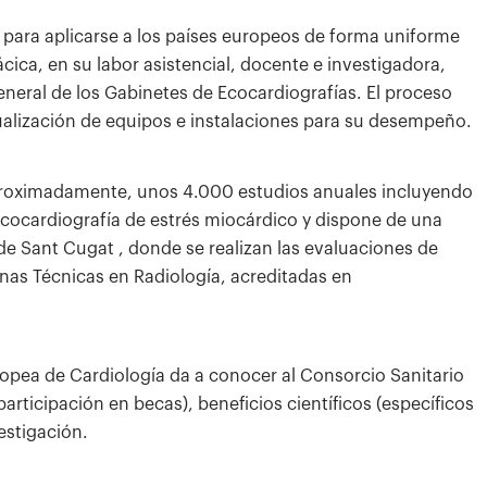
 para aplicarse a los países europeos de forma uniforme
cica, en su labor asistencial, docente e investigadora,
neral de los Gabinetes de Ecocardiografías. El proceso
ualización de equipos e instalaciones para su desempeño.
 aproximadamente, unos 4.000 estudios anuales incluyendo
ecocardiografía de estrés miocárdico y dispone de una
de Sant Cugat , donde se realizan las evaluaciones de
onas Técnicas en Radiología, acreditadas en
uropea de Cardiología da a conocer al Consorcio Sanitario
articipación en becas), beneficios científicos (específicos
estigación.