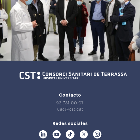
Contacto
93 731 00 07
uac@cst.cat
Redes sociales