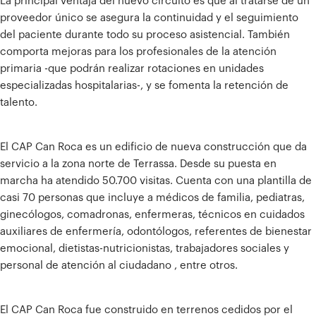
La principal ventaja del nuevo circuito es que al tratarse de un
proveedor único se asegura la continuidad y el seguimiento
del paciente durante todo su proceso asistencial. También
comporta mejoras para los profesionales de la atención
primaria -que podrán realizar rotaciones en unidades
especializadas hospitalarias-, y se fomenta la retención de
talento.
El CAP Can Roca es un edificio de nueva construcción que da
servicio a la zona norte de Terrassa. Desde su puesta en
marcha ha atendido 50.700 visitas. Cuenta con una plantilla de
casi 70 personas que incluye a médicos de familia, pediatras,
ginecólogos, comadronas, enfermeras, técnicos en cuidados
auxiliares de enfermería, odontólogos, referentes de bienestar
emocional, dietistas-nutricionistas, trabajadores sociales y
personal de atención al ciudadano , entre otros.
El CAP Can Roca fue construido en terrenos cedidos por el