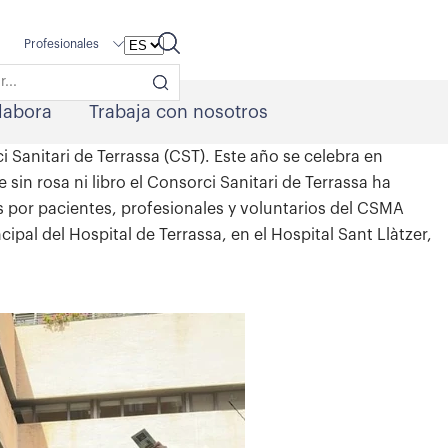
Profesionales
labora
Trabaja con nosotros
i Sanitari de Terrassa (CST). Este año se celebra en
sin rosa ni libro el Consorci Sanitari de Terrassa ha
 por pacientes, profesionales y voluntarios del CSMA
ipal del Hospital de Terrassa, en el Hospital Sant Llàtzer,