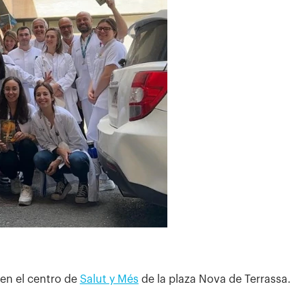
en el centro de
Salut y Més
de la plaza Nova de Terrassa.