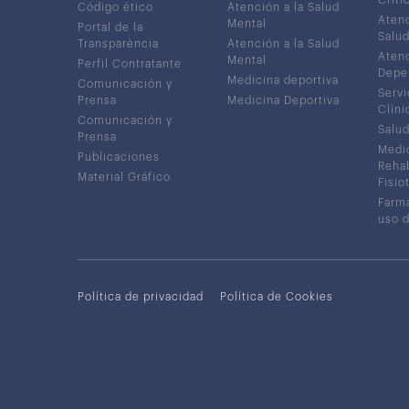
Código ético
Atención a la Salud
Atenc
Mental
Portal de la
Salud
Transparència
Atención a la Salud
Atenc
Mental
Perfil Contratante
Depe
Medicina deportiva
Comunicación y
Servi
Prensa
Medicina Deportiva
Clíni
Comunicación y
Salud
Prensa
Medic
Publicaciones
Rehab
Material Gráfico
Fisio
Farma
uso 
Política de privacidad
Política de Cookies