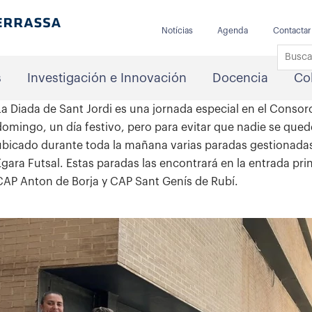
Notícias
Agenda
Contactar
s
Investigación e Innovación
Docencia
Co
La Diada de Sant Jordi es una jornada especial en el Consorc
domingo, un día festivo, pero para evitar que nadie se quede 
ubicado durante toda la mañana varias paradas gestionadas
Egara Futsal. Estas paradas las encontrará en la entrada princ
CAP Anton de Borja y CAP Sant Genís de Rubí.