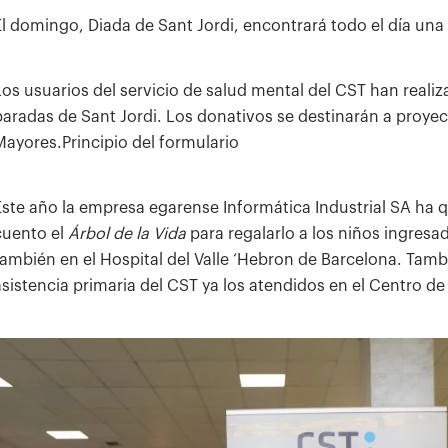
El domingo, Diada de Sant Jordi, encontrará todo el día una
Los usuarios del servicio de salud mental del CST han reali
paradas de Sant Jordi. Los donativos se destinarán a proy
Mayores.Principio del formulario
Este año la empresa egarense Informática Industrial SA ha q
cuento el
Árbol de la Vida
para regalarlo a los niños ingresad
también en el Hospital del Valle ‘Hebron de Barcelona. Tambi
asistencia primaria del CST ya los atendidos en el Centro de 