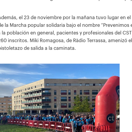
Además, el 23 de noviembre por la mañana tuvo lugar en el
de la Marcha popular solidaria bajo el nombre “Prevenimos el
a la población en general, pacientes y profesionales del CST
260 inscritos. Miki Romagosa, de Ràdio Terrassa, amenizó el
pistoletazo de salida a la caminata.