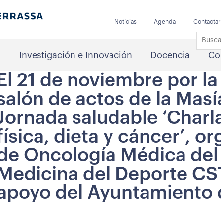
Notícias
Agenda
Contactar
s
Investigación e Innovación
Docencia
Co
El 21 de noviembre por la 
salón de actos de la Masía
Jornada saludable ‘Charla
física, dieta y cáncer’, o
de Oncología Médica del 
Medicina del Deporte CS
apoyo del Ayuntamiento 