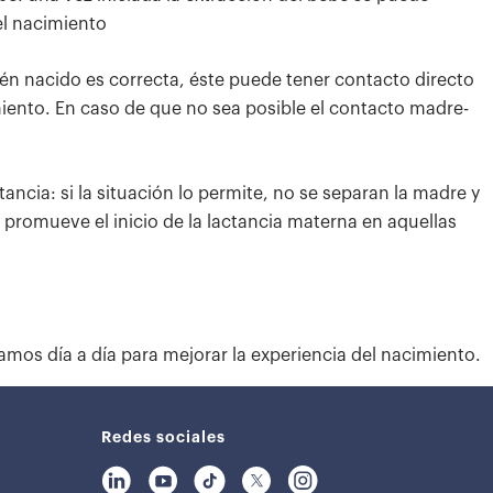
el nacimiento
cién nacido es correcta, éste puede tener contacto directo
miento. En caso de que no sea posible el contacto madre-
ncia: si la situación lo permite, no se separan la madre y
e promueve el inicio de la lactancia materna en aquellas
amos día a día para mejorar la experiencia del nacimiento.
Redes sociales