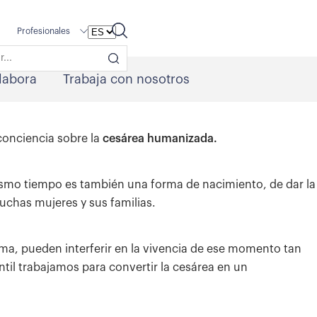
Profesionales
labora
Trabaja con nosotros
 conciencia sobre la
cesárea humanizada.
ismo tiempo es también una forma de nacimiento, de dar la
chas mujeres y sus familias.
misma, pueden interferir en la vivencia de ese momento tan
ntil trabajamos para convertir la cesárea en un