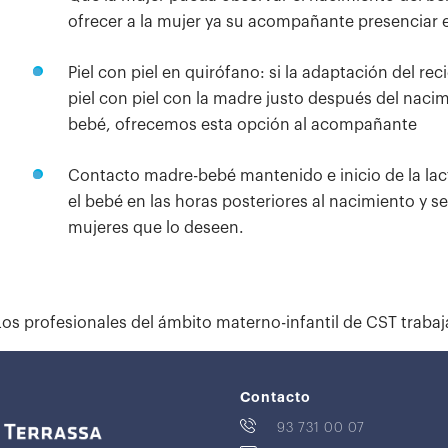
ofrecer a la mujer ya su acompañante presenciar 
Piel con piel en quirófano: si la adaptación del re
piel con piel con la madre justo después del naci
bebé, ofrecemos esta opción al acompañante
Contacto madre-bebé mantenido e inicio de la lacta
el bebé en las horas posteriores al nacimiento y s
mujeres que lo deseen.
Los profesionales del ámbito materno-infantil de CST trabaj
Contacto
93 731 00 07