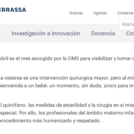
Notícias
Agenda
Contactar
s
Investigación e Innovación
Docencia
Co
Abril es el mes escogido por la OMS para visibilizar y tomar
La cesárea es una intervención quirúrgica mayor, pero al m
bienvenida a un bebé: un momento, sin duda, único para mu
El quirófano, las medidas de esterilidad y la cirugía en sí 
especial. Por ello, los profesionales del ámbito materno-infa
procedimiento más humanizado y respetado.