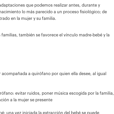
adaptaciones que podemos realizar antes, durante y
nacimiento lo más parecido a un proceso fisiológico; de
ado en la mujer y su familia.
familias, también se favorece el vínculo madre-bebé y la
 acompañada a quirófano por quien ella desee, al igual
fano: evitar ruidos, poner música escogida por la familia,
nción a la mujer se presente
é: una vez iniciada la extracción del bebé se puede