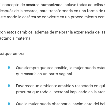
El concepto de
cesárea humanizada
incluye todas aquellas 
después de la cesárea, para transformarla en una forma de 
este modo la cesárea se convierte en un procedimiento centr
Con estos cambios, además de mejorar la experiencia de las 
lactancia materna.
Así queremos:
Que siempre que sea posible, la mujer pueda estar
que pasaría en un parto vaginal.
Favorecer un ambiente amable y respetado en quiró
procurar que todo el personal implicado en la ate
Que la mujer pueda observar el nacimiento del beb