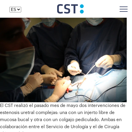
El CST realizó el pasado mes de mayo dos intervenciones de
estenosis uretral complejas: una con un injerto libre de
mucosa bucal y otra con un colgajo pediculado. Ambas en
colaboración entre el Servicio de Urología y el de Cirugía