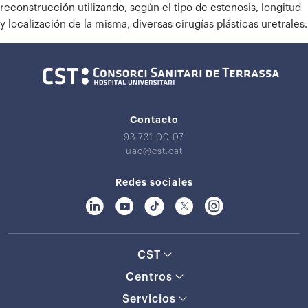
reconstrucción utilizando, según el tipo de estenosis, longitud
y localización de la misma, diversas cirugías plásticas uretrales.
Contacto
93 731 00 07
uac@cst.cat
Redes sociales
CST
Centros
Servicios