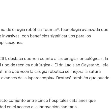
tema de cirugía robótica Toumai®, tecnología avanzada que
invasivas, con beneficios significativos para los
plicaciones.
l CST, destaca que «en cuanto a las cirugías oncológicas, la
l tipo de técnica quirúrgica». El dr. Ladislao Cayetano, jefe
firma que «con la cirugía robótica se mejora la sutura
os avances de la laparoscopia». Destacó también que puede
ecto conjunto entre cinco hospitales catalanes que
idad en el acceso a la innovación sanitaria.