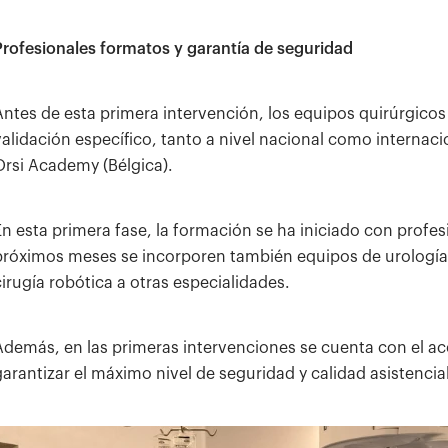
Profesionales formatos y garantía de seguridad
Antes de esta primera intervención, los equipos quirúrgic
validación específico, tanto a nivel nacional como internac
Orsi Academy (Bélgica).
En esta primera fase, la formación se ha iniciado con profes
próximos meses se incorporen también equipos de urología 
cirugía robótica a otras especialidades.
Además, en las primeras intervenciones se cuenta con el a
garantizar el máximo nivel de seguridad y calidad asistencial