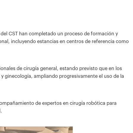
os del CST han completado un proceso de formación y
ional, incluyendo estancias en centros de referencia como
ionales de cirugía general, estando previsto que en los
y ginecología, ampliando progresivamente el uso de la
compañamiento de expertos en cirugía robótica para
.