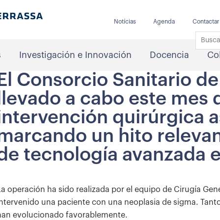
Notícias
Agenda
Contactar
s
Investigación e Innovación
Docencia
Co
El Consorcio Sanitario de
llevado a cabo este mes 
intervención quirúrgica a
marcando un hito relevan
de tecnología avanzada e
La operación ha sido realizada por el equipo de Cirugía Gene
intervenido una paciente con una neoplasia de sigma. Tanto
han evolucionado favorablemente.