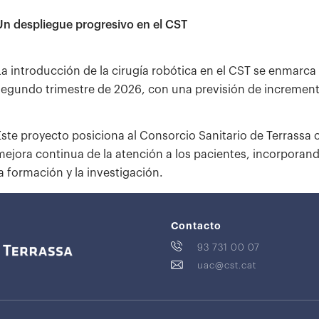
Un despliegue progresivo en el CST
La introducción de la cirugía robótica en el CST se enmarca
segundo trimestre de 2026, con una previsión de incremento
Este proyecto posiciona al Consorcio Sanitario de Terrass
mejora continua de la atención a los pacientes, incorporan
la formación y la investigación.
Contacto
93 731 00 07
uac@cst.cat