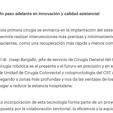
Un paso adelante en innovación y calidad asistencial
Esta primera cirugía se enmarca en la implantación del sis
permite realizar intervenciones más precisas y mínimamente 
pacientes, como una recuperación más rápida y menos com
El dr. Josep Bargalló, jefe de servicio de Cirugía General de
cirugía robótica es el presente y el futuro en precisión y en e
de Unidad de Cirugía Colorrectal y coloproctología del CST a
llegando a zonas más profundas y nos da las ventajas de l
legar a reducir la estancia hospitalaria.
La incorporación de esta tecnología forma parte de un proy
apuesta por la colaboración territorial, la eficiencia y la equ