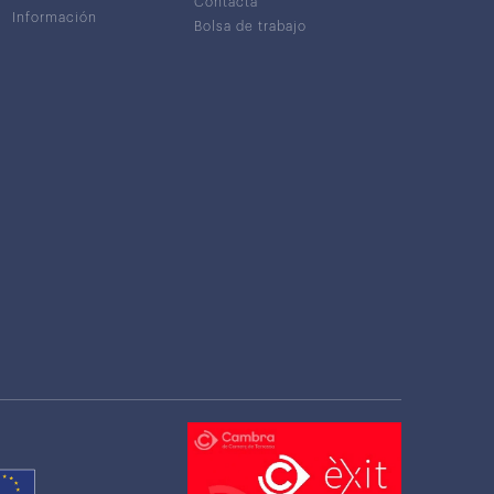
Contacta
Información
Bolsa de trabajo