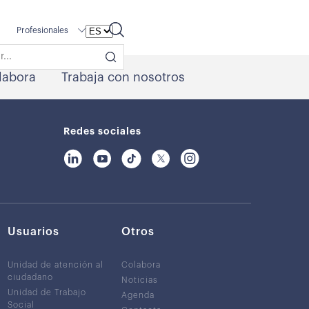
Profesionales
labora
Trabaja con nosotros
Redes sociales
Usuarios
Otros
Unidad de atención al
Colabora
ciudadano
Noticias
Unidad de Trabajo
Agenda
Social