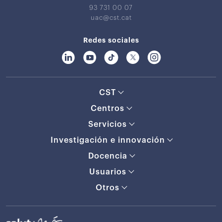
93 731 00 07
uac@cst.cat
Redes sociales
CST
Centros
Servicios
Investigación e innovación
Docencia
Usuarios
Otros