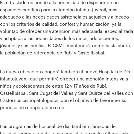
Este traslado responde a la necesidad de disponer de un
espacio específico para la atención infanto-juvenil, más
adecuado a las necesidades asistenciales actuales y alineado
con los criterios de calidad, confort y humanización, ya la
voluntad de ofrecer una atención más adecuada, especializada
y adaptada a las necesidades de los niños, adolescentes,
jóvenes y sus familias. El CSMIJ mantendrá, como hasta ahora,
la población de referencia de Rubí y Castellbisbal.
La nueva ubicación acogerá también el nuevo Hospital de Día
infantojuvenil que permitirá ofrecer una atención intensiva a
niños y adolescentes de entre 12 y 17 años de Rubí,
Castellbisbal, Sant Cugat del Vallés y Sant Quirze del Vallès con
trastornos psicopatológicos, con el objetivo de favorecer su
proceso de recuperación o de.
Los programas de hospital de día, también llamados de
hospitalización parcial, se han consolidado en los últimos años