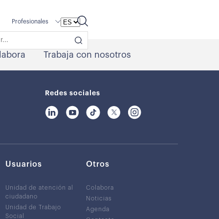
Profesionales
labora
Trabaja con nosotros
Redes sociales
Usuarios
Otros
Unidad de atención al
Colabora
ciudadano
Noticias
Unidad de Trabajo
Agenda
Social