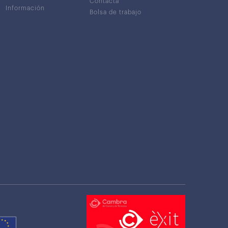
Contacta
Información
Bolsa de trabajo