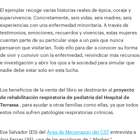
El ejemplar recoge varias historias reales de épica, coraje y
supervivencia. Concretamente, seis vidas, seis madres, seis
experiencias con una enfermedad minoritaria. A través de
testimonios, emociones, recuerdos y vivencias, estas mujeres
cuentan parte de su particular viaje a un país que nunca
pensaron que visitarían. Todo ello para dar a conocer su forma
de vivir y convivir con la enfermedad, reivindicar más recursos
e investigación y abrir los ojos a la sociedad para simular que
nadie debe estar solo en esta lucha.
Los beneficios de la venta del libro se destinarán al
proyecto
de rehabilitación respiratoria de pediatría del Hospital de
Terrassa
, para ayudar a otras familias como ellas, ya que todos
estos niños sufren patologías respiratorias crónicas.
Eva Salvador (ES) del
Área de Mecenazgo del CST
entrevista a
Ana Ferrer (AF), una de las escritoras de “
Madres
”