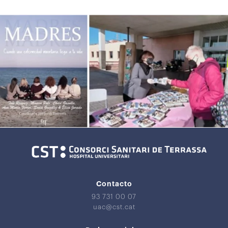
Contacto
93 731 00 07
uac@cst.cat