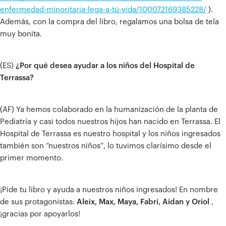
enfermedad-minoritaria-lega-a-tú-vida/100072169385228/
).
Además, con la compra del libro, regalamos una bolsa de tela
muy bonita.
(ES)
¿Por qué desea ayudar a los niños del Hospital de
Terrassa?
(AF) Ya hemos colaborado en la humanización de la planta de
Pediatría y casi todos nuestros hijos han nacido en Terrassa. El
Hospital de Terrassa es nuestro hospital y los niños ingresados
también son “nuestros niños”, lo tuvimos clarísimo desde el
primer momento.
¡Pide tu libro y ayuda a nuestros niños ingresados! En nombre
de sus protagonistas:
Aleix, Max, Maya, Fabri, Aidan y Oriol
,
¡gracias por apoyarlos!