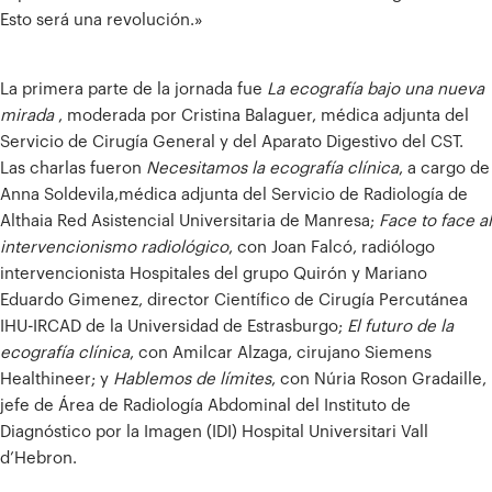
Esto será una revolución.»
La primera parte de la jornada fue
La ecografía bajo una nueva
mirada
, moderada por Cristina Balaguer, médica adjunta del
Servicio de Cirugía General y del Aparato Digestivo del CST.
Las charlas fueron
Necesitamos la ecografía clínica
, a cargo de
Anna Soldevila,médica adjunta del Servicio de Radiología de
Althaia Red Asistencial Universitaria de Manresa;
Face to face al
intervencionismo radiológico
, con Joan Falcó, radiólogo
intervencionista Hospitales del grupo Quirón y Mariano
Eduardo Gimenez, director Científico de Cirugía Percutánea
IHU-IRCAD de la Universidad de Estrasburgo;
El futuro de la
ecografía clínica
, con Amilcar Alzaga, cirujano Siemens
Healthineer; y
Hablemos de límites
, con Núria Roson Gradaille,
jefe de Área de Radiología Abdominal del Instituto de
Diagnóstico por la Imagen (IDI) Hospital Universitari Vall
d’Hebron.