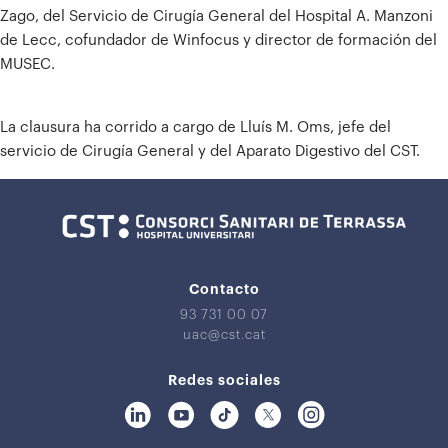
Zago, del Servicio de Cirugía General del Hospital A. Manzoni
de Lecc, cofundador de Winfocus y director de formación del
MUSEC.
La clausura ha corrido a cargo de Lluís M. Oms, jefe del
servicio de Cirugía General y del Aparato Digestivo del CST.
Contacto
93 731 00 07
uac@cst.cat
Redes sociales