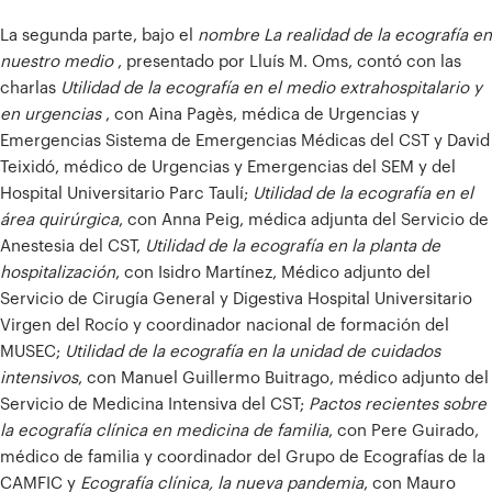
La segunda parte, bajo el
nombre La realidad de la ecografía en
nuestro medio
, presentado por Lluís M. Oms, contó con las
charlas
Utilidad de la ecografía en el medio extrahospitalario y
en urgencias
, con Aina Pagès, médica de Urgencias y
Emergencias Sistema de Emergencias Médicas del CST y David
Teixidó, médico de Urgencias y Emergencias del SEM y del
Hospital Universitario Parc Taulí;
Utilidad de la ecografía en el
área quirúrgica
, con Anna Peig, médica adjunta del Servicio de
Anestesia del CST,
Utilidad de la ecografía en la planta de
hospitalización
, con Isidro Martínez, Médico adjunto del
Servicio de Cirugía General y Digestiva Hospital Universitario
Virgen del Rocío y coordinador nacional de formación del
MUSEC;
Utilidad de la ecografía en la unidad de cuidados
intensivos
, con Manuel Guillermo Buitrago, médico adjunto del
Servicio de Medicina Intensiva del CST;
Pactos recientes sobre
la ecografía clínica en medicina de familia
, con Pere Guirado,
médico de familia y coordinador del Grupo de Ecografías de la
CAMFIC y
Ecografía clínica, la nueva pandemia
, con Mauro