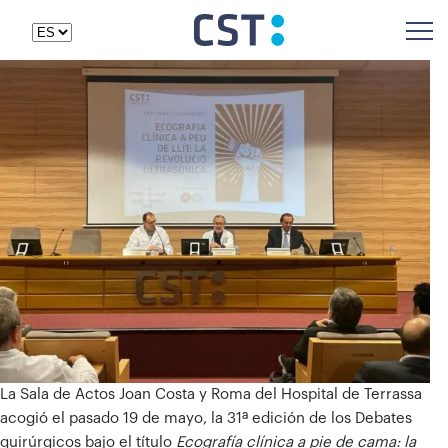
La Sala de Actos Joan Costa y Roma del Hospital de Terrassa
acogió el pasado 19 de mayo, la 31ª edición de los Debates
quirúrgicos bajo el título
Ecografía clínica a pie de cama: la