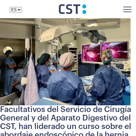
Facultativos del Servicio de Cirugía
General y del Aparato Digestivo del
CST, han liderado un curso sobre el
abordaje endoscópico de la hernia