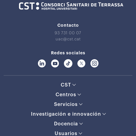
Contacto
93 731 00 07
uac@cst.cat
Redes sociales
CST
Centros
Servicios
Investigación e innovación
Docencia
Usuarios