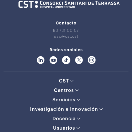
Contacto
93 731 00 07
uac@cst.cat
Redes sociales
CST
Centros
Servicios
Investigación e innovación
Docencia
Usuarios