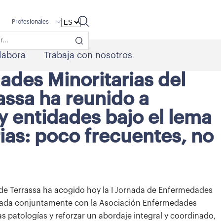
Profesionales
labora
Trabaja con nosotros
ades Minoritarias del
assa ha reunido a
y entidades bajo el lema
as: poco frecuentes, no
 de Terrassa ha acogido hoy la I Jornada de Enfermedades
nizada conjuntamente con la Asociación Enfermedades
tas patologías y reforzar un abordaje integral y coordinado,