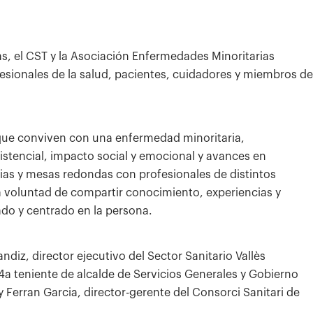
s, el CST y la Asociación Enfermedades Minoritarias
fesionales de la salud, pacientes, cuidadores y miembros de
s que conviven con una enfermedad minoritaria,
istencial, impacto social y emocional y avances en
ias y mesas redondas con profesionales de distintos
a voluntad de compartir conocimiento, experiencias y
ado y centrado en la persona.
ndiz, director ejecutivo del Sector Sanitario Vallès
 4a teniente de alcalde de Servicios Generales y Gobierno
 Ferran Garcia, director-gerente del Consorci Sanitari de