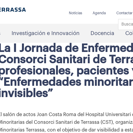
Notícias
Agenda
Contactar
s
Investigación e Innovación
Docencia
Co
La I Jornada de Enfermed
Consorci Sanitari de Terr
profesionales, pacientes 
“Enfermedades minoritari
invisibles”
El salón de actos Joan Costa Roma del Hospital Universitari
Minoritarias del Consorci Sanitari de Terrassa (CST), orga
Minoritarias Terrassa, con el objetivo de dar visibilidad a es