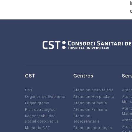
CST
Centros
Ser
CST
Atención hospitalaria
Aten
Órganos de Gobierno
Atención Hospitalaria
Atenc
Ment
Organigrama
Atención primaria
Atenc
Plan estratégico
Atención Primaria
Mater
Responsabilidad
Atención
Atenc
social corporativa
sociosanitaria
Atenc
Memoria CST
Atención Intermedia
Críti