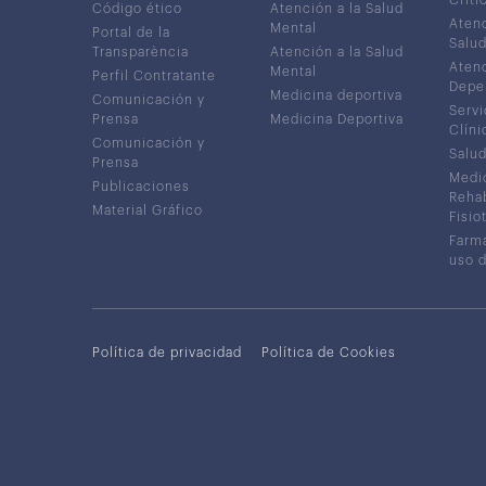
Código ético
Atención a la Salud
Atenc
Mental
Portal de la
Salud
Transparència
Atención a la Salud
Atenc
Mental
Perfil Contratante
Depe
Medicina deportiva
Comunicación y
Servi
Prensa
Medicina Deportiva
Clíni
Comunicación y
Salud
Prensa
Medic
Publicaciones
Rehab
Material Gráfico
Fisio
Farma
uso 
Política de privacidad
Política de Cookies