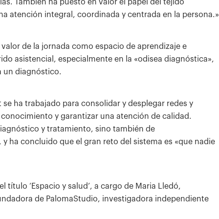
as. También ha puesto en valor el papel del tejido
a atención integral, coordinada y centrada en la persona.»
 valor de la jornada como espacio de aprendizaje e
rido asistencial, especialmente en la «odisea diagnóstica»,
a un diagnóstico.
t se ha trabajado para consolidar y desplegar redes y
r conocimiento y garantizar una atención de calidad.
iagnóstico y tratamiento, sino también de
y ha concluido que el gran reto del sistema es «que nadie
 título ‘Espacio y salud’, a cargo de Maria Lledó,
 fundadora de PalomaStudio, investigadora independiente