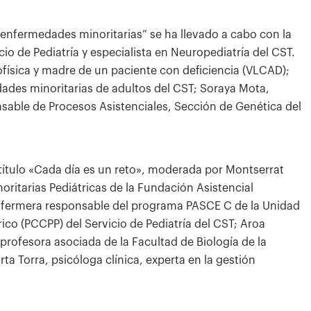
 enfermedades minoritarias” se ha llevado a cabo con la
o de Pediatría y especialista en Neuropediatría del CST.
ofísica y madre de un paciente con deficiencia (VLCAD);
ades minoritarias de adultos del CST; Soraya Mota,
nsable de Procesos Asistenciales, Sección de Genética del
título «Cada día es un reto», moderada por Montserrat
oritarias Pediátricas de la Fundación Asistencial
enfermera responsable del programa PASCE C de la Unidad
ico (PCCPP) del Servicio de Pediatría del CST; Aroa
profesora asociada de la Facultad de Biología de la
a Torra, psicóloga clínica, experta en la gestión