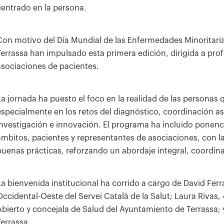
centrado en la persona.
Con motivo del Día Mundial de las Enfermedades Minoritaria
Terrassa han impulsado esta primera edición, dirigida a pro
asociaciones de pacientes.
La jornada ha puesto el foco en la realidad de las persona
especialmente en los retos del diagnóstico, coordinación as
investigación e innovación. El programa ha incluido ponenc
ámbitos, pacientes y representantes de asociaciones, con l
buenas prácticas, reforzando un abordaje integral, coordin
La bienvenida institucional ha corrido a cargo de David Ferra
Occidental-Oeste del Servei Català de la Salut; Laura Rivas,
Abierto y concejala de Salud del Ayuntamiento de Terrassa; y
Terrassa.