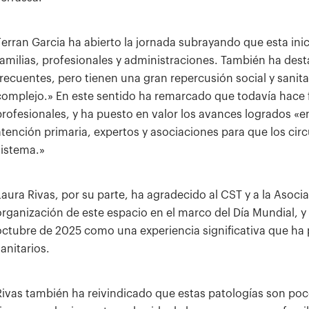
Ferran Garcia ha abierto la jornada subrayando que esta in
familias, profesionales y administraciones. También ha de
frecuentes, pero tienen una gran repercusión social y sanita
complejo.» En este sentido ha remarcado que todavía hace 
profesionales, y ha puesto en valor los avances logrados «e
atención primaria, expertos y asociaciones para que los cir
sistema.»
Laura Rivas, por su parte, ha agradecido al CST y a la Asoci
organización de este espacio en el marco del Día Mundial, y
octubre de 2025 como una experiencia significativa que ha p
anitarios.
Rivas también ha reivindicado que estas patologías son poco