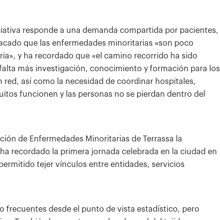
iciativa responde a una demanda compartida por pacientes,
stacado que las enfermedades minoritarias «son poco
ria», y ha recordado que «el camino recorrido ha sido
falta más investigación, conocimiento y formación para los
n red, así como la necesidad de coordinar hospitales,
cuitos funcionen y las personas no se pierdan dentro del
ación de Enfermedades Minoritarias de Terrassa la
 ha recordado la primera jornada celebrada en la ciudad en
ermitido tejer vínculos entre entidades, servicios
 frecuentes desde el punto de vista estadístico, pero