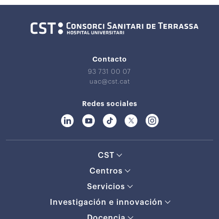
Contacto
93 731 00 07
uac@cst.cat
Redes sociales
CST
Centros
Servicios
Investigación e innovación
Docencia