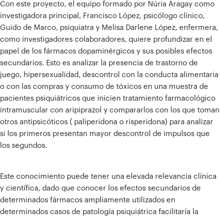
Con este proyecto, el equipo formado por Núria Aragay como
investigadora principal, Francisco López, psicólogo clínico,
Guido de Marco, psiquiatra y Melisa Darlene López, enfermera,
como investigadores colaboradores, quiere profundizar en el
papel de los fármacos dopaminérgicos y sus posibles efectos
secundarios. Esto es analizar la presencia de trastorno de
juego, hipersexualidad, descontrol con la conducta alimentaria
o con las compras y consumo de tóxicos en una muestra de
pacientes psiquiátricos que inicien tratamiento farmacológico
intramuscular con aripiprazol y compararlos con los que toman
otros antipsicóticos ( paliperidona o risperidona) para analizar
si los primeros presentan mayor descontrol de impulsos que
los segundos.
Este conocimiento puede tener una elevada relevancia clínica
y científica, dado que conocer los efectos secundarios de
determinados fármacos ampliamente utilizados en
determinados casos de patología psiquiátrica facilitaría la