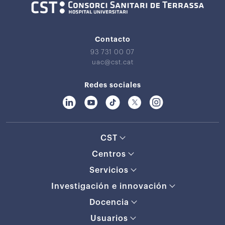
Contacto
93 731 00 07
uac@cst.cat
Redes sociales
CST
Centros
Servicios
Investigación e innovación
Docencia
Usuarios