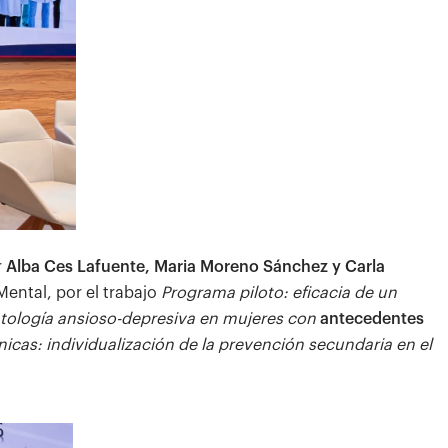
r
Alba Ces Lafuente, Maria Moreno Sánchez y Carla
Mental, por el trabajo
Programa piloto: eficacia de un
tología ansioso-depresiva en mujeres con
antecedentes
ínicas: individualización de la prevención secundaria en el