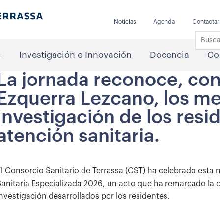
Notícias
Agenda
Contactar
s
Investigación e Innovación
Docencia
Co
La jornada reconoce, con
Ezquerra Lezcano, los me
investigación de los resi
atención sanitaria.
El Consorcio Sanitario de Terrassa (CST) ha celebrado esta
Sanitaria Especializada 2026, un acto que ha remarcado la cal
investigación desarrollados por los residentes.