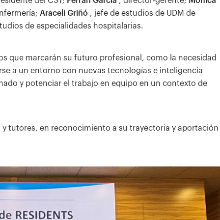
residente del CST;
Ferran Garcia
, director-gerente;
Mònica
Enfermería;
Araceli Griñó
, jefe de estudios de UDM de
studios de especialidades hospitalarias.
tos que marcarán su futuro profesional, como la necesidad
arse a un entorno con nuevas tecnologías e inteligencia
ormado y potenciar el trabajo en equipo en un contexto de
s y tutores, en reconocimiento a su trayectoria y aportación