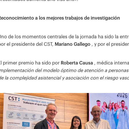
Reconocimiento a los mejores trabajos de investigación
Uno de los momentos centrales de la jornada ha sido la ent
por el presidente del CST,
Mariano Gallego
, y por el presid
El primer premio ha sido por
Roberta Causa
, médica interna
Implementación del modelo óptimo de atención a personas co
de la complejidad asistencial y asociación con el riesgo vasc