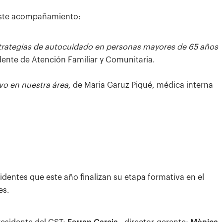
 este acompañamiento:
strategias de autocuidado en personas mayores de 65 años
idente de Atención Familiar y Comunitaria.
lvo en nuestra área,
de Maria Garuz Piqué, médica interna
identes que este año finalizan su etapa formativa en el
es.