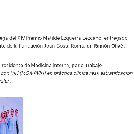
rega del XIV Premio Matilde Ezquerra Lezcano, entregado
ente de la Fundación Joan Costa Roma,
dr. Ramón Olivé
.
 residente de Medicina Interna, por el trabajo
n VIH (MOA-PVIH) en práctica clínica real: estratificación
ular
.