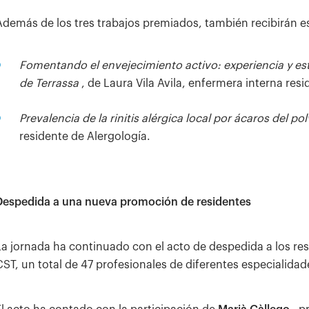
Además de los tres trabajos premiados, también recibirán
Fomentando el envejecimiento activo: experiencia y e
de Terrassa
, de Laura Vila Avila, enfermera interna res
Prevalencia de la rinitis alérgica local por ácaros del po
residente de Alergología.
Despedida a una nueva promoción de residentes
La jornada ha continuado con el acto de despedida a los res
CST, un total de 47 profesionales de diferentes especialidad