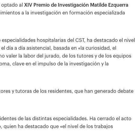
n optado al
XIV Premio de Investigación Matilde Ezquerra
imientos a la investigación en formación especializada
e especialidades hospitalarias del CST, ha destacado el nivel
l día a día asistencial, basada en «la curiosidad, el
 valer la labor del jurado, de los tutores y de los equipos
ma, clave en el impulso de la investigación y la
res y tutoras de los residentes, que han generado debate
identes de las distintas especialidades. Ha cerrado el acto
, quien ha destacado que «el nivel de los trabajos