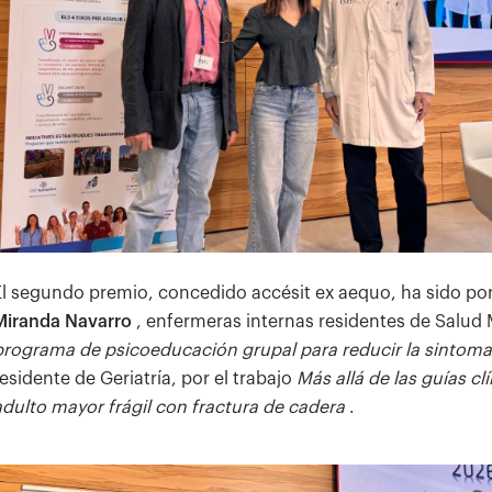
El segundo premio, concedido accésit ex aequo, ha sido po
Miranda Navarro
, enfermeras internas residentes de Salud 
programa de psicoeducación grupal para reducir la sintoma
residente de Geriatría, por el trabajo
Más allá de las guías cl
adulto mayor frágil con fractura de cadera
.