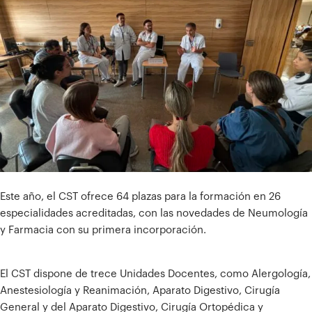
Este año, el CST ofrece 64 plazas para la formación en 26
especialidades acreditadas, con las novedades de Neumología
y Farmacia con su primera incorporación.
El CST dispone de trece Unidades Docentes, como Alergología,
Anestesiología y Reanimación, Aparato Digestivo, Cirugía
General y del Aparato Digestivo, Cirugía Ortopédica y