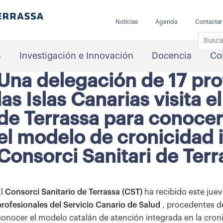
Notícias
Agenda
Contactar
s
Investigación e Innovación
Docencia
Co
Una delegación de 17 pro
las Islas Canarias visita e
de Terrassa para conocer
el modelo de cronicidad 
Consorci Sanitari de Terr
El
Consorci Sanitario de Terrassa (CST)
ha recibido este juev
profesionales del Servicio Canario de Salud
, procedentes de 
conocer el modelo catalán de atención integrada en la croni