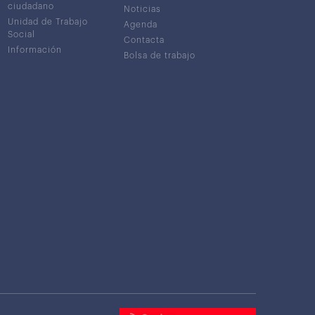
ciudadano
Noticias
Unidad de Trabajo
Agenda
Social
Contacta
Información
Bolsa de trabajo