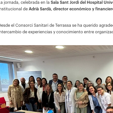
La jornada, celebrada en la
Sala Sant Jordi del Hospital Univ
institucional de
Adrià Sardà, director económico y financier
Desde el Consorci Sanitari de Terrassa se ha querido agradece
intercambio de experiencias y conocimiento entre organizac