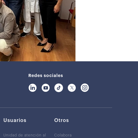
Redes sociales
Usuarios
Otros
Unidad de atención al
Colabora