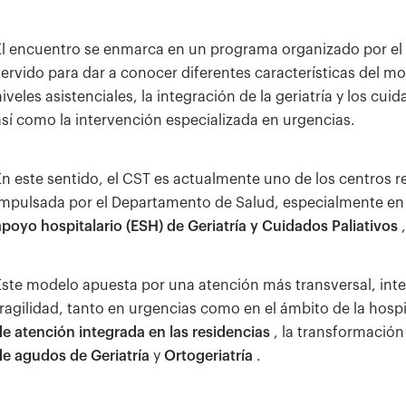
El encuentro se enmarca en un programa organizado por el
servido para dar a conocer diferentes características del mo
niveles asistenciales, la integración de la geriatría y los cui
así como la intervención especializada en urgencias.
En este sentido, el CST es actualmente uno de los centros r
impulsada por el Departamento de Salud, especialmente en l
apoyo hospitalario (ESH) de Geriatría y Cuidados Paliativos
,
Este modelo apuesta por una atención más transversal, inte
fragilidad, tanto en urgencias como en el ámbito de la hosp
de atención integrada en las residencias
, la transformación
de agudos de Geriatría
y
Ortogeriatría
.