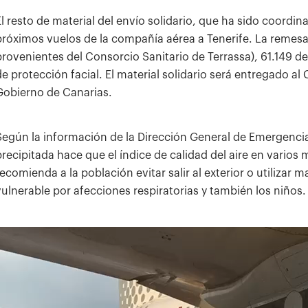
El resto de material del envío solidario, que ha sido coordina
próximos vuelos de la compañía aérea a Tenerife. La remesa
provenientes del Consorcio Sanitario de Terrassa), 61.149 d
de protección facial. El material solidario será entregado al 
Gobierno de Canarias.
Según la información de la Dirección General de Emergencias
precipitada hace que el índice de calidad del aire en varios 
recomienda a la población evitar salir al exterior o utilizar
vulnerable por afecciones respiratorias y también los niños.