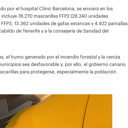
do por el hospital Clínic Barcelona, se enviará en los
 incluye 78.270 mascarillas FFP2 (28.240 unidades
e FFP3, 13.362 unidades de gafas estancas y 4.922 pantallas
Cabildo de Tenerife y a la consejería de Sanidad del
, el humo generado por el incendio forestal y la ceniza
municipios sea desfavorable y, por ello, el gobierno canario
 mascarillas para protegerse, especialmente la población