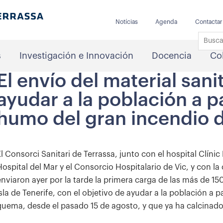
Notícias
Agenda
Contactar
s
Investigación e Innovación
Docencia
Co
El envío del material sani
ayudar a la población a pa
humo del gran incendio de
El Consorci Sanitari de Terrassa, junto con el hospital Clínic
Hospital del Mar y el Consorcio Hospitalario de Vic, y con l
enviaron ayer por la tarde la primera carga de las más de 150
isla de Tenerife, con el objetivo de ayudar a la población a 
quema, desde el pasado 15 de agosto, y que ya ha calcinado