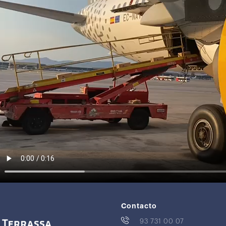
Contacto
93 731 00 07