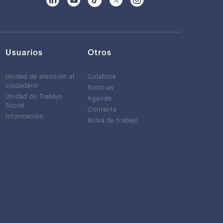
Usuarios
Otros
Unidad de atención al
Colabora
ciudadano
Noticias
Unidad de Trabajo
Agenda
Social
Contacta
Información
Bolsa de trabajo