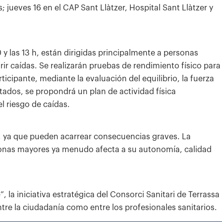
jueves 16 en el CAP Sant Llàtzer, Hospital Sant Llàtzer y
y las 13 h, están dirigidas principalmente a personas
ir caídas. Se realizarán pruebas de rendimiento físico para
rticipante, mediante la evaluación del equilibrio, la fuerza
ltados, se propondrá un plan de actividad física
l riesgo de caídas.
, ya que pueden acarrear consecuencias graves. La
rsonas mayores ya menudo afecta a su autonomía, calidad
 la iniciativa estratégica del Consorci Sanitari de Terrassa
ntre la ciudadanía como entre los profesionales sanitarios.