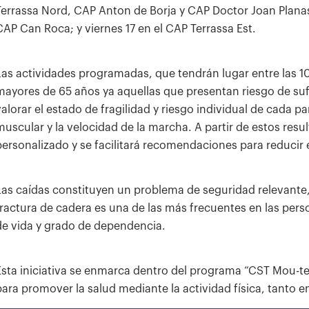
Terrassa Nord, CAP Anton de Borja y CAP Doctor Joan Planas; 
CAP Can Roca; y viernes 17 en el CAP Terrassa Est.
Las actividades programadas, que tendrán lugar entre las 10 
mayores de 65 años ya aquellas que presentan riesgo de sufr
valorar el estado de fragilidad y riesgo individual de cada pa
muscular y la velocidad de la marcha. A partir de estos resu
personalizado y se facilitará recomendaciones para reducir e
Las caídas constituyen un problema de seguridad relevante
fractura de cadera es una de las más frecuentes en las pe
de vida y grado de dependencia.
Esta iniciativa se enmarca dentro del programa “CST Mou-te”,
para promover la salud mediante la actividad física, tanto e