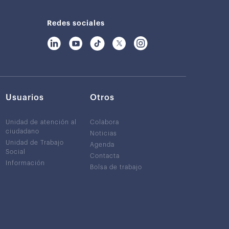
Redes sociales
Usuarios
Otros
Unidad de atención al
Colabora
ciudadano
Noticias
Unidad de Trabajo
Agenda
Social
Contacta
Información
Bolsa de trabajo