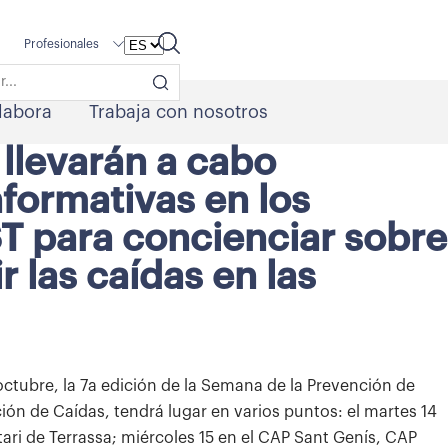
Profesionales
labora
Trabaja con nosotros
 llevarán a cabo
nformativas en los
ST para concienciar sobre
r las caídas en las
octubre, la 7a edición de la Semana de la Prevención de
ión de Caídas, tendrá lugar en varios puntos: el martes 14
tari de Terrassa; miércoles 15 en el CAP Sant Genís, CAP