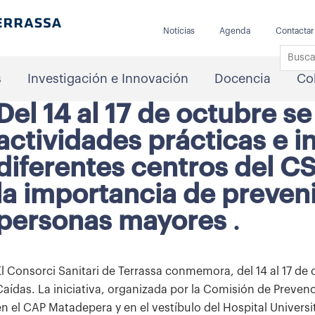
Notícias
Agenda
Contactar
s
Investigación e Innovación
Docencia
Co
Del 14 al 17 de octubre se
actividades prácticas e i
diferentes centros del C
la importancia de preveni
personas mayores
.
El Consorci Sanitari de Terrassa conmemora, del 14 al 17 de 
Caídas. La iniciativa, organizada por la Comisión de Prevenc
en el CAP Matadepera y en el vestíbulo del Hospital Universi