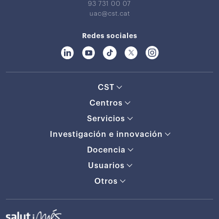
93 731 00 07
uac@cst.cat
Redes sociales
CST
Centros
Servicios
Investigación e innovación
Docencia
Usuarios
Otros