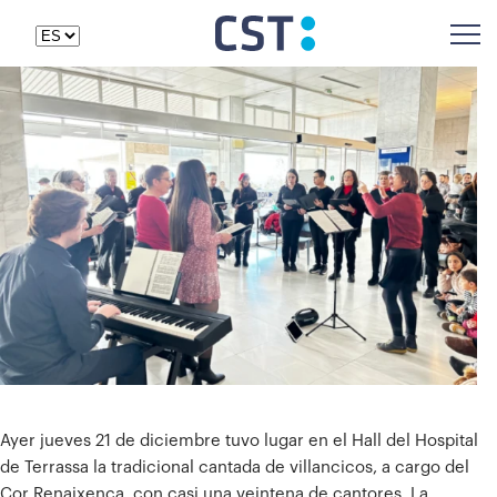
Ayer jueves 21 de diciembre tuvo lugar en el Hall del Hospital
de Terrassa la tradicional cantada de villancicos, a cargo del
Cor Renaixença, con casi una veintena de cantores. La