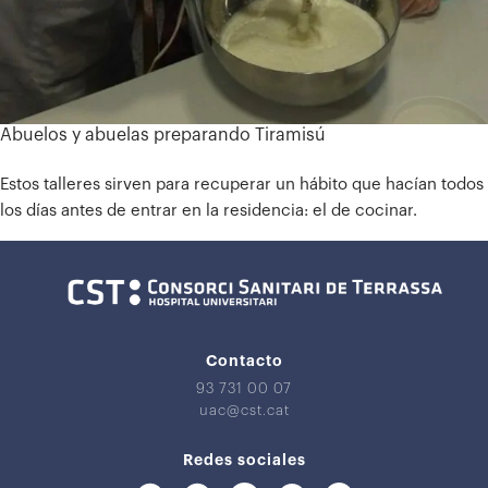
Abuelos y abuelas preparando Tiramisú
Estos talleres sirven para recuperar un hábito que hacían todos
los días antes de entrar en la residencia: el de cocinar.
Contacto
93 731 00 07
uac@cst.cat
Redes sociales