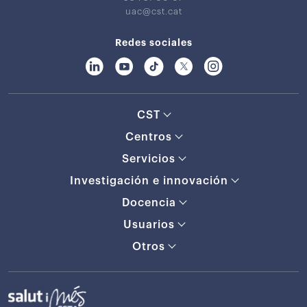
uac@cst.cat
Redes sociales
CST
Centros
Servicios
Investigación e innovación
Docencia
Usuarios
Otros