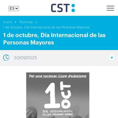
Inicio
Noticias
1 de octubre, Día Internacional de las Personas Mayores
1 de octubre, Día Internacional de las
Personas Mayores
30/09/2025