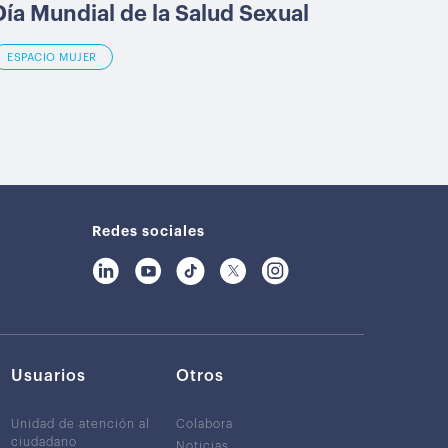
Día Mundial de la Salud Sexual
ESPACIO MUJER
Redes sociales
Usuarios
Otros
Unidad de atención al
Colabora
ciudadano
Noticias