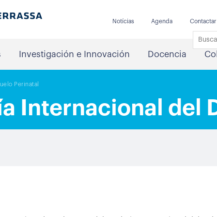
Notícias
Agenda
Contactar
s
Investigación e Innovación
Docencia
Co
uelo Perinatal
ía Internacional del 