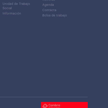
Unidad de Trabajo
Agenda
Social
Contacta
Información
Bolsa de trabajo