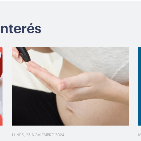
interés
LUNES, 25 NOVIEMBRE 2024
M