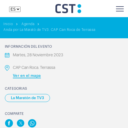
Inicio
Agenda
Anda por La Marató de TV3. CAP Can Roca de Terrassa
INFORMACIÓN DEL EVENTO
Martes, 28 Noviembre 2023
CAP Can Roca. Terrassa
Ver en el mapa
CATEGORIAS
La Maratón de TV3
COMPARTE