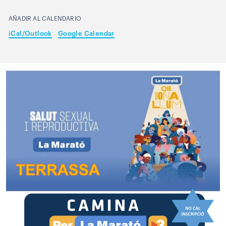
AÑADIR AL CALENDARIO
iCal/Outlook
Google Calendar