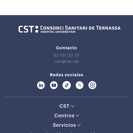
Contacto
93 731 00 07
uac@cst.cat
Redes sociales
CST
Centros
Servicios