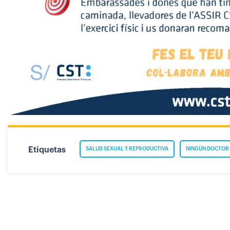
Etiquetas
SALUD SEXUAL Y REPRODUCTIVA
NINGÚN DOCTOR 