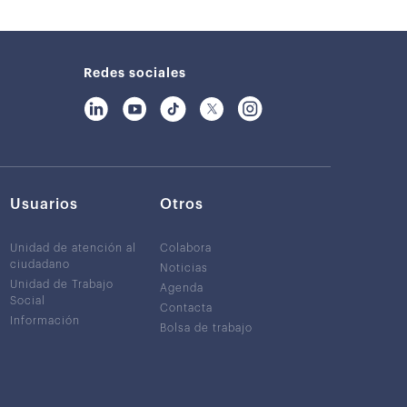
Redes sociales
Usuarios
Otros
Unidad de atención al
Colabora
ciudadano
Noticias
Unidad de Trabajo
Agenda
Social
Contacta
Información
Bolsa de trabajo