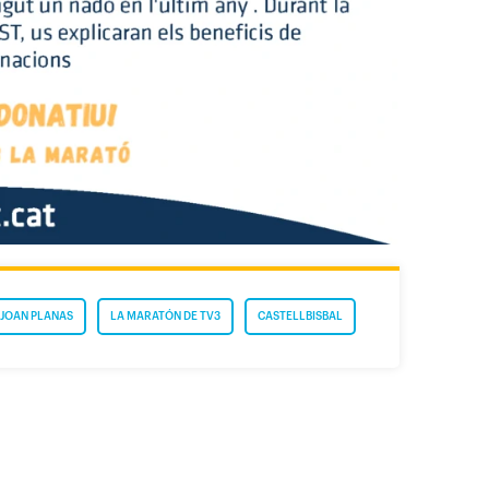
JOAN PLANAS
LA MARATÓN DE TV3
CASTELLBISBAL