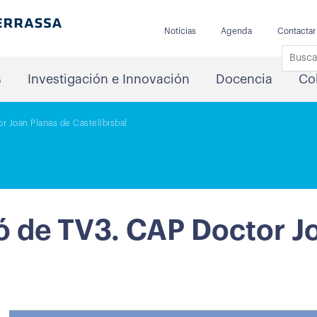
Notícias
Agenda
Contactar
s
Investigación e Innovación
Docencia
Co
r Joan Planas de Castellbisbal
ó de TV3. CAP Doctor J