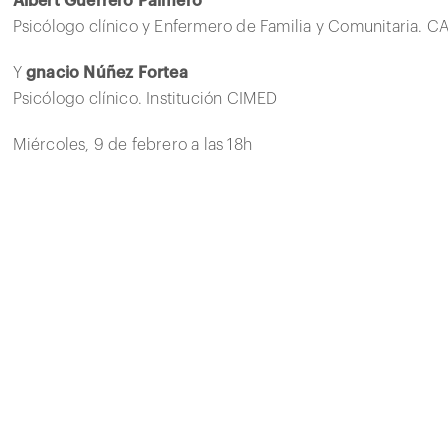
Albert Guerrero Palmero
Psicólogo clínico y Enfermero de Familia y Comunitaria. C
Y
gnacio Núñez Fortea
Psicólogo clínico. Institución CIMED
Miércoles, 9 de febrero a las 18h