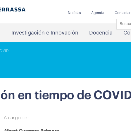
Notícias
Agenda
Contactar
s
Investigación e Innovación
Docencia
Co
COVID
ión en tiempo de COVI
A cargo de: