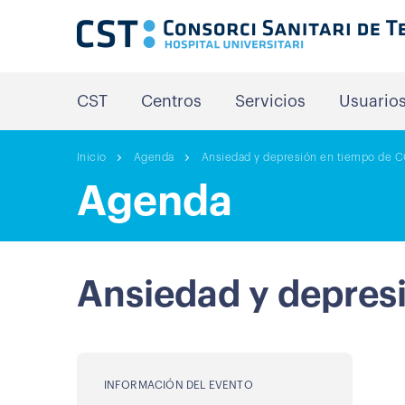
CST
Centros
Servicios
Usuario
Inicio
Agenda
Ansiedad y depresión en tiempo de 
Agenda
Ansiedad y depres
INFORMACIÓN DEL EVENTO