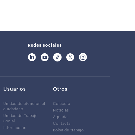
Redes sociales
Usuarios
Otros
Unidad de atención al
Colabora
ciudadano
Noticias
Unidad de Trabajo
Agenda
Social
Contacta
Información
Bolsa de trabajo