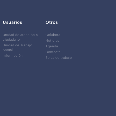
Usuarios
Otros
Unidad de atención al
Colabora
ciudadano
Noticias
Unidad de Trabajo
Agenda
Social
Contacta
Información
Bolsa de trabajo