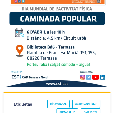
Etiquetas
DÍA MUNDIAL
ACTIVIDAD FÍSICA
SUMASALUD
DMAF2022