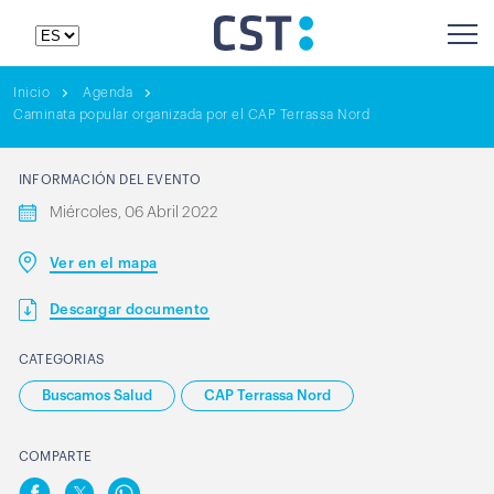
Inicio
Agenda
Caminata popular organizada por el CAP Terrassa Nord
INFORMACIÓN DEL EVENTO
Miércoles, 06 Abril 2022
Ver en el mapa
Descargar documento
CATEGORIAS
Buscamos Salud
CAP Terrassa Nord
COMPARTE