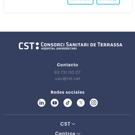
Contacto
93 731 00 07
uac@cst.cat
Redes sociales
CST
Centros