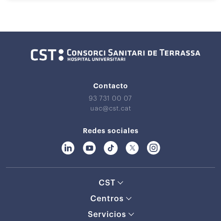
Contacto
93 731 00 07
uac@cst.cat
Redes sociales
CST
Centros
Servicios