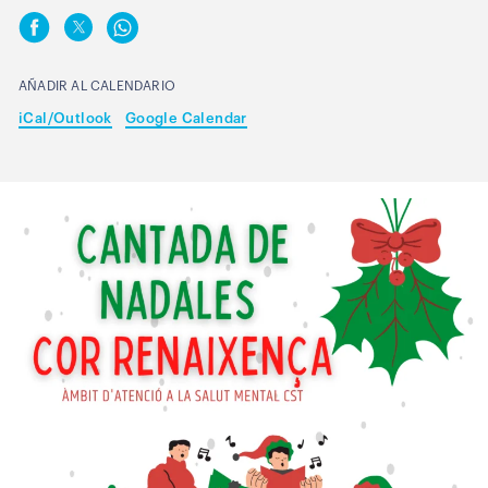
AÑADIR AL CALENDARIO
iCal/Outlook
Google Calendar