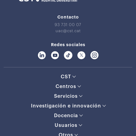
Contacto
93 731 00 07
uac@cst.cat
Redes sociales
CST
Centros
Servicios
Investigación e innovación
Docencia
Usuarios
Otros