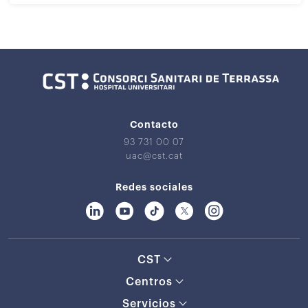
Contacto
93 731 00 07
uac@cst.cat
Redes sociales
CST
Centros
Servicios