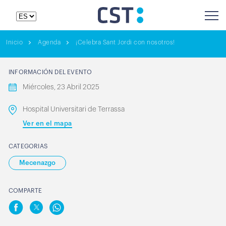
Inicio
Agenda
¡Celebra Sant Jordi con nosotros!
INFORMACIÓN DEL EVENTO
Miércoles, 23 Abril 2025
Hospital Universitari de Terrassa
Ver en el mapa
CATEGORIAS
Mecenazgo
COMPARTE