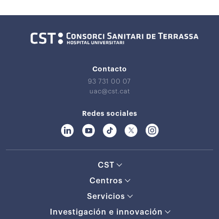
Contacto
93 731 00 07
uac@cst.cat
Redes sociales
CST
Centros
Servicios
Investigación e innovación