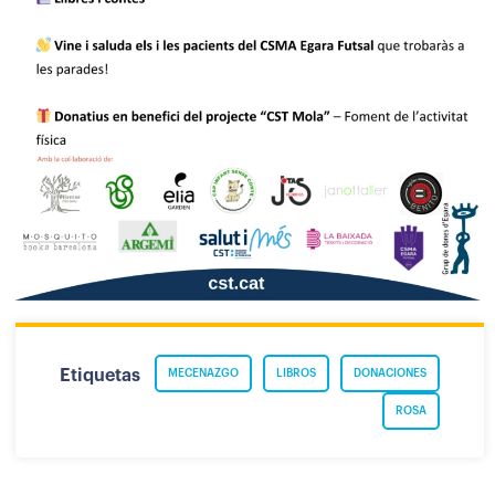
Etiquetas
MECENAZGO
LIBROS
DONACIONES
ROSA