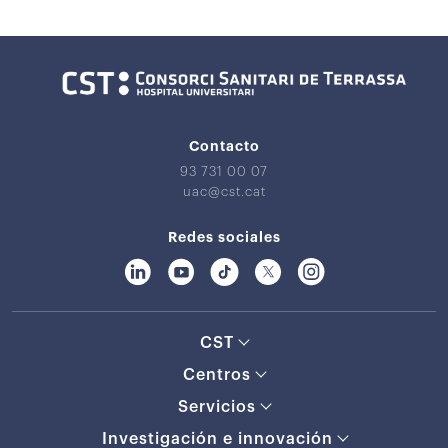
Contacto
93 731 00 07
uac@cst.cat
Redes sociales
CST
Centros
Servicios
Investigación e innovación