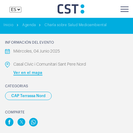
Inicio
Agenda
Charla sobre Salud Medioambiental
INFORMACIÓN DEL EVENTO
Miércoles, 04 Junio 2025
Casal Cívic i Comunitari Sant Pere Nord
Ver en el mapa
CATEGORIAS
CAP Terrassa Nord
COMPARTE