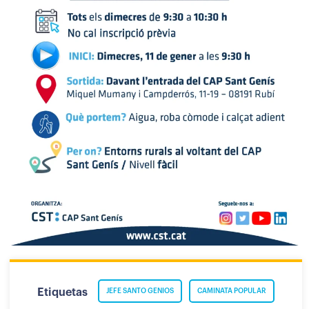
Etiquetas
JEFE SANTO GENIOS
CAMINATA POPULAR