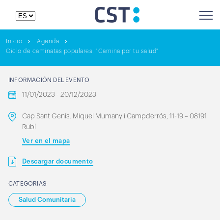
Inicio
Agenda
Ciclo de caminatas populares. "Camina por tu salud"
INFORMACIÓN DEL EVENTO
11/01/2023 - 20/12/2023
Cap Sant Genís. Miquel Mumany i Campderrós, 11-19 – 08191
Rubí
Ver en el mapa
Descargar documento
CATEGORIAS
Salud Comunitaria