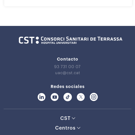
Contacto
93 731 00 07
uac@cst.cat
Redes sociales
CST
Centros