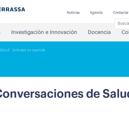
Notícias
Agenda
Contactar
s
Investigación e Innovación
Docencia
Co
Salud". Soledad no querida
Conversaciones de Salu