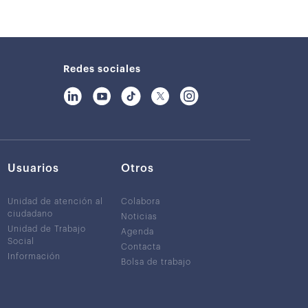
Redes sociales
Usuarios
Otros
Unidad de atención al
Colabora
ciudadano
Noticias
Unidad de Trabajo
Agenda
Social
Contacta
Información
Bolsa de trabajo