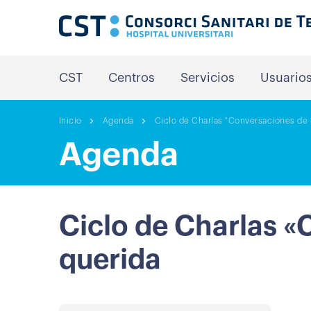
CST
Centros
Servicios
Usuario
Inicio
Agenda
Ciclo de Charlas "Conversaciones de 
Agenda
Ciclo de Charlas «
querida