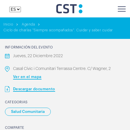
Inicio
Agenda
Ciclo de charlas "Siempre acompañados". Cuidar y saber cuidar
INFORMACIÓN DEL EVENTO
Jueves, 22 Diciembre 2022
Casal Cívic i Comunitari Terrassa Centre. C/ Wagner, 2
Ver en el mapa
Descargar documento
CATEGORIAS
Salud Comunitaria
COMPARTE