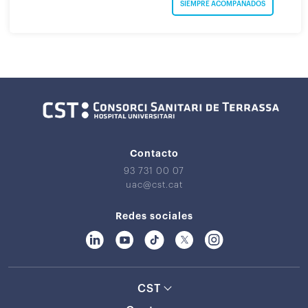
SIEMPRE ACOMPAÑADOS
Contacto
93 731 00 07
uac@cst.cat
Redes sociales
CST