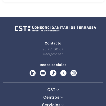
Contacto
93 731 00 07
uac@cst.cat
Redes sociales
CST
Centros
Servicios