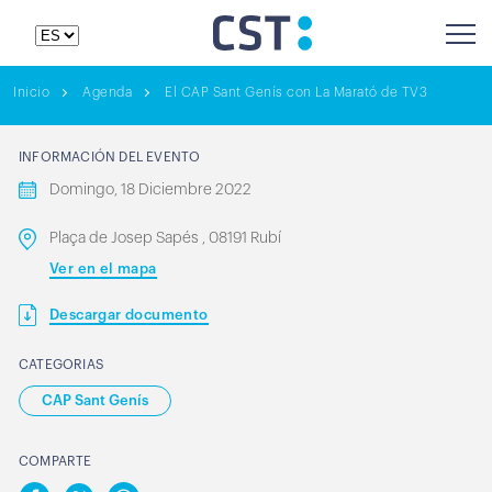
Inicio
Agenda
El CAP Sant Genís con La Marató de TV3
INFORMACIÓN DEL EVENTO
Domingo, 18 Diciembre 2022
Plaça de Josep Sapés , 08191 Rubí
Ver en el mapa
Descargar documento
CATEGORIAS
CAP Sant Genís
COMPARTE